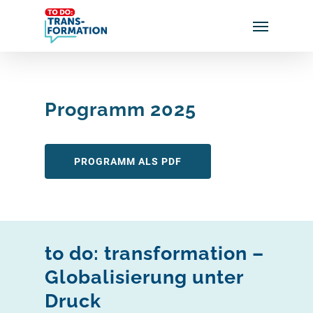
Skip
Menu
to
main
content
Programm 2025
PROGRAMM ALS PDF
to do: transformation –
Globalisierung unter
Druck